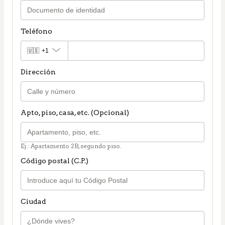
Teléfono
🇺🇸
+1
Dirección
Apto, piso, casa, etc. (Opcional)
Ej.: Apartamento 2B, segundo piso.
Código postal (C.P.)
Ciudad