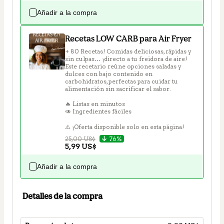
Añadir a la compra
Recetas LOW CARB para Air Fryer
+ 80 Recetas! Comidas deliciosas, rápidas y 
sin culpas… ¡directo a tu freidora de aire! 
Este recetario reúne opciones saladas y 
dulces con bajo contenido en 
carbohidratos, perfectas para cuidar tu 
alimentación sin sacrificar el sabor.

🔥 Listas en minutos

🥑 Ingredientes fáciles

⚠️ ¡Oferta disponible solo en esta página!
25,00 US$
76%
5,99 US$
Añadir a la compra
Detalles de la compra