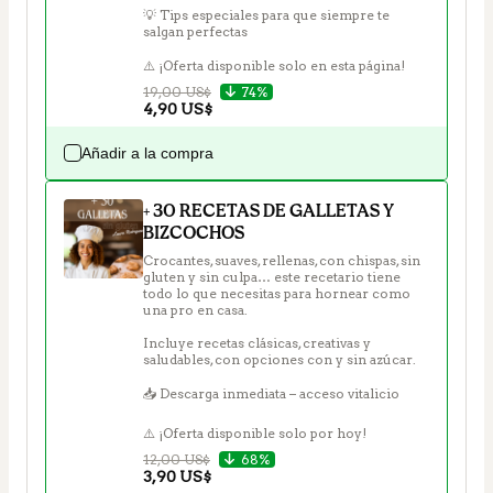
💡 Tips especiales para que siempre te 
salgan perfectas

⚠️ ¡Oferta disponible solo en esta página!
19,00 US$
74%
4,90 US$
Añadir a la compra
+ 30 RECETAS DE GALLETAS Y
BIZCOCHOS
Crocantes, suaves, rellenas, con chispas, sin 
gluten y sin culpa… este recetario tiene 
todo lo que necesitas para hornear como 
una pro en casa.

Incluye recetas clásicas, creativas y 
saludables, con opciones con y sin azúcar.

📥 Descarga inmediata – acceso vitalicio

⚠️ ¡Oferta disponible solo por hoy!
12,00 US$
68%
3,90 US$