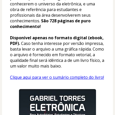
conhecerem o universo da eletrônica, e uma 
obra de referência para estudantes e 
profissionais da área desenvolverem seus 
conhecimentos. 
São 728 páginas de puro 
conhecimento!
Disponível apenas no formato digital (ebook, 
PDF).
 Caso tenha interesse por versão impressa, 
basta levar o arquivo a uma gráfica rápida. Como 
o arquivo é fornecido em formato vetorial, a 
qualidade final será idêntica a de um livro físico, a 
um valor muito mais baixo.
Clique aqui para ver o sumário completo do livro!