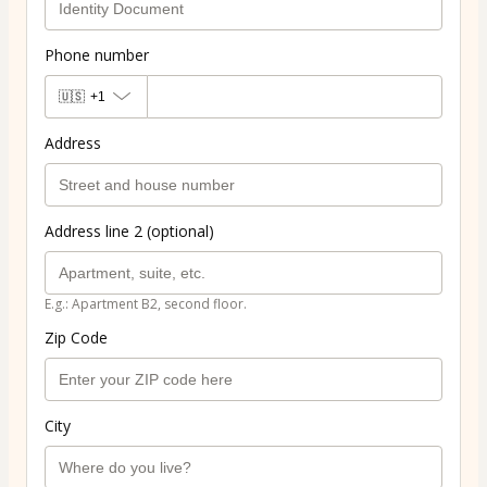
Phone number
🇺🇸
+1
Address
Address line 2 (optional)
E.g.: Apartment B2, second floor.
Zip Code
City