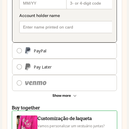
PayPal
Pay Later
Show more
Buy together
Customização de Jaqueta
Vamos personalizar um vestuário juntas? 
