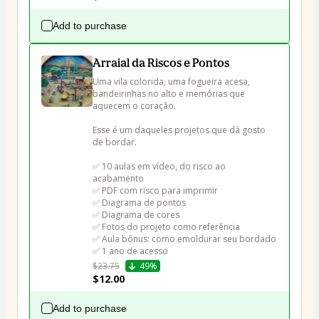
Add to purchase
Arraial da Riscos e Pontos
Uma vila colorida, uma fogueira acesa, 
bandeirinhas no alto e memórias que 
aquecem o coração.

Esse é um daqueles projetos que dá gosto 
de bordar.

✅ 10 aulas em vídeo, do risco ao 
acabamento

✅ PDF com risco para imprimir

✅ Diagrama de pontos 

✅ Diagrama de cores

✅ Fotos do projeto como referência

✅ Aula bônus: como emoldurar seu bordado

✅ 1 ano de acesso
$23.75
49%
$12.00
Add to purchase