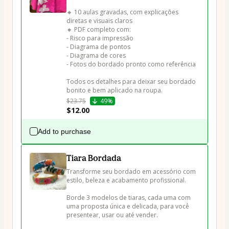
🔸 10 aulas gravadas, com explicações 
diretas e visuais claros

🔸 PDF completo com:

- Risco para impressão

- Diagrama de pontos

- Diagrama de cores

- Fotos do bordado pronto como referência

Todos os detalhes para deixar seu bordado 
bonito e bem aplicado na roupa.
$23.75
49%
$12.00
Add to purchase
Tiara Bordada
Transforme seu bordado em acessório com 
estilo, beleza e acabamento profissional.

Borde 3 modelos de tiaras, cada uma com 
uma proposta única e delicada, para você 
presentear, usar ou até vender.
