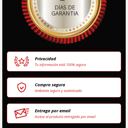
DÍAS DE
GARANTIA
Privacidad
Tu información está 100% segura
Compra segura
Ambiente seguro y autenticado
Entrega por email
Acceso al producto entregado por email