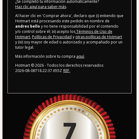
¿Se completó tu información automáticamente?
Haz clic aquí para saber más
.
Al hacer clic en 'Comprar ahora', declaro que (i) entiendo que
Hotmart está procesando este pedido en nombre de
andres bello
y no tiene responsabilidad por el contenido
y/o control sobre él; (ii) acepto los
Términos de Uso de
Hotmart
,
Políticas de Privacidad
y
otras políticas de Hotmart
y (iii) soy mayor de edad o autorizado y acompañado por un
tutor legal.
Más información sobre tu compra
aquí
.
Hotmart ©
2026
- Todos los derechos reservados
2026-08-08T18:22:37.655Z
REF.
7