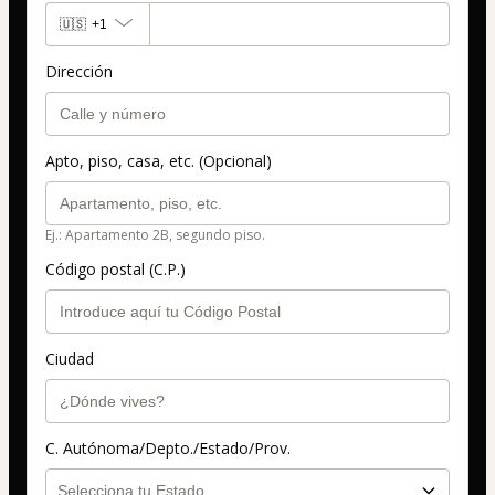
🇺🇸
+1
Dirección
Apto, piso, casa, etc. (Opcional)
Ej.: Apartamento 2B, segundo piso.
Código postal (C.P.)
Ciudad
C. Autónoma/Depto./Estado/Prov.