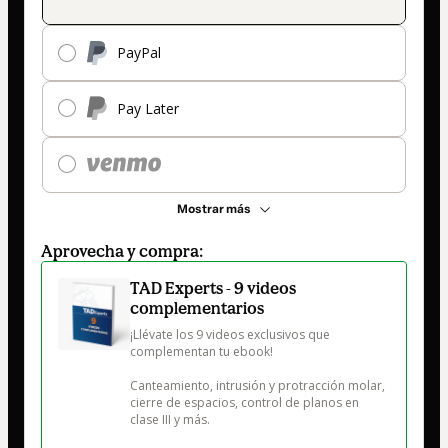
PayPal
Pay Later
Mostrar más
Aprovecha y compra:
TAD Experts - 9 videos
complementarios
¡Llévate los 9 videos exclusivos que 
complementan tu ebook!

Canteamiento, intrusión y protracción molar, 
cierre de espacios, control de planos en 
clase III y más.
