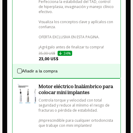
Perfecciona la estabilidad del TAD, control 
de hiperplasia, invaginación y manejo clínico 
efectivo.

Visualiza los conceptos clave y aplícalos con 
confianza.

OFERTA EXCLUSIVA EN ESTA PAGINA. 

¡Agrégalo antes de finalizar tu compra!
35,00 US$
34%
23,00 US$
Añadir a la compra
Motor eléctrico Inalámbrico para
colocar mini implantes
Controla torque y velocidad con total 
seguridad y reduce al mínimo el riesgo de 
fracturas o pérdida de estabilidad.

¡Imprescindible para cualquier ortodoncista 
que trabaje con mini implantes!
