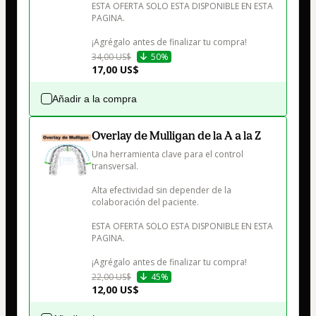
ESTA OFERTA SOLO ESTA DISPONIBLE EN ESTA 
PAGINA. 

¡Agrégalo antes de finalizar tu compra!
34,00 US$
50%
17,00 US$
Añadir a la compra
Overlay de Mulligan de la A a la Z
Una herramienta clave para el control 
transversal.

Alta efectividad sin depender de la 
colaboración del paciente.

ESTA OFERTA SOLO ESTA DISPONIBLE EN ESTA 
PAGINA. 

¡Agrégalo antes de finalizar tu compra!
22,00 US$
45%
12,00 US$