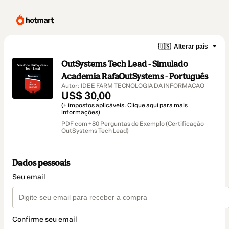
🇺🇸
Alterar país
OutSystems Tech Lead - Simulado
Academia RafaOutSystems - Português
Autor: IDEE FARM TECNOLOGIA DA INFORMACAO
US$ 30,00
(+ impostos aplicáveis.
Clique aqui
para mais
informações)
PDF com +80 Perguntas de Exemplo (Certificação
OutSystems Tech Lead)
Dados pessoais
Seu email
Confirme seu email