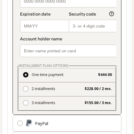
INSTALLMENT PLAN OPTIONS
One-time payment
$444.00
2 installments
$228.00 / 2 mo.
3 installments
$155.00 / 3 mo.
PayPal