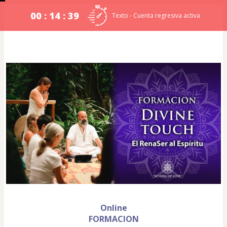
00 : 14 : 39
Texto - Cuenta regresiva activa
Online
FORMACION