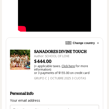
🇺🇸
Change country
SANADORES DIVINE TOUCH
Author: SCHOOL OF LOVE
$444.00
(+ applicable taxes.
Click here
for more
information)
or 3 payments of $155.00 on credit card
GRUPO C | OCTUBRE 2025 3 CUOTAS
Personal info
Your email address