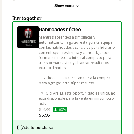
Show more
Buy together
Habilidades núcleo
Mientras aprendes a simplificar y 
automatizar tu negocio, esta guía te equipa 
con las habilidades esenciales para liderarlo 
con enfoque, resiliencia y claridad. Juntos, 
forman un método integral completo para 
transformar tu vida y alcanzar resultados 
extraordinarios.

Haz click en el cuadro "añadir a la compra" 
para agregar este súper recurso.

¡IMPORTANTE!, este oportunidad es única, no 
está disponible para la venta en ningún otro 
lado.
$14.99
60%
$5.95
Add to purchase