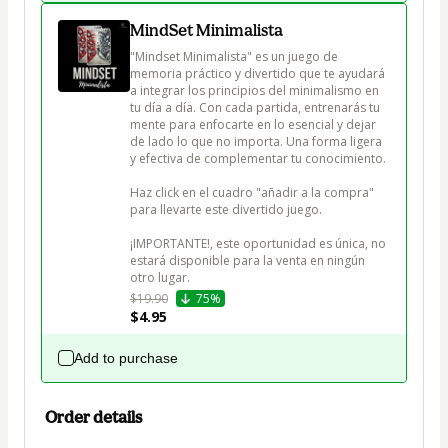
MindSet Minimalista
"Mindset Minimalista" es un juego de 
memoria práctico y divertido que te ayudará 
a integrar los principios del minimalismo en 
tu día a día. Con cada partida, entrenarás tu 
mente para enfocarte en lo esencial y dejar 
de lado lo que no importa. Una forma ligera 
y efectiva de complementar tu conocimiento.

Haz click en el cuadro "añadir a la compra" 
para llevarte este divertido juego.

¡IMPORTANTE!, este oportunidad es única, no 
estará disponible para la venta en ningún 
otro lugar.
$19.90
75%
$4.95
Add to purchase
Order details