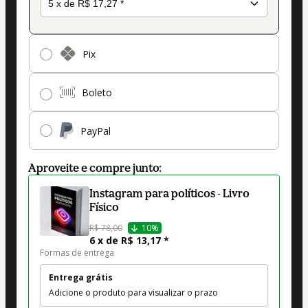
Pix
Boleto
PayPal
Aproveite e compre junto:
Instagram para políticos - Livro
Físico
R$ 78,00
10%
6 x de R$ 13,17 *
Formas de entrega
Entrega grátis
Adicione o produto para visualizar o prazo