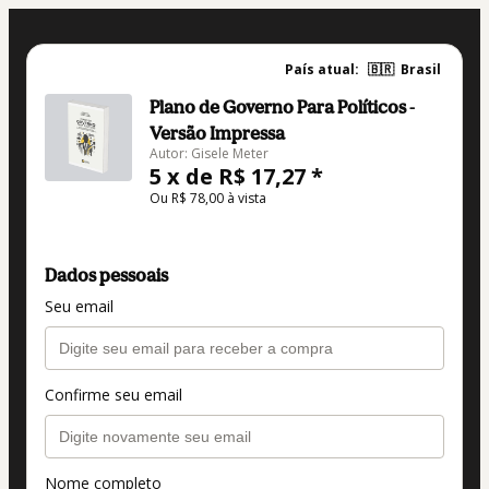
País atual:
🇧🇷
Brasil
Plano de Governo Para Políticos -
Versão Impressa
Autor: Gisele Meter
5 x de R$ 17,27 *
Ou R$ 78,00 à vista
Dados pessoais
Seu email
Confirme seu email
Nome completo