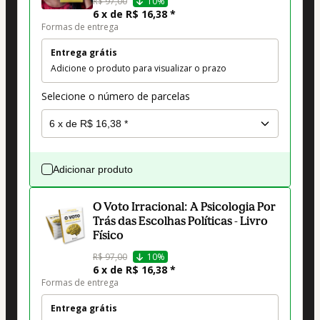
R$ 97,00
10%
6 x de R$ 16,38 *
Formas de entrega
Entrega grátis
Adicione o produto para visualizar o prazo
Selecione o número de parcelas
Adicionar produto
O Voto Irracional: A Psicologia Por
Trás das Escolhas Políticas - Livro
Físico
R$ 97,00
10%
6 x de R$ 16,38 *
Formas de entrega
Entrega grátis