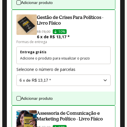
Adicionar produto
Gestão de Crises Para Políticos -
Livro Físico
R$ 78,00
10%
6 x de R$ 13,17 *
Formas de entrega
Entrega grátis
Adicione o produto para visualizar o prazo
Selecione o número de parcelas
Adicionar produto
Assessoria de Comunicação e
Marketing Político - Livro Físico