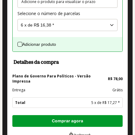
Adicione o produto para visualizar o prazo
Selecione o número de parcelas
Adicionar produto
Detalhes da compra
Plano de Governo Para Políticos - Versão
R$ 78,00
Impressa
Entrega
Grátis
Total
5 x de R$ 17,27 *
Total
Comprar agora
de
R$ 86,35