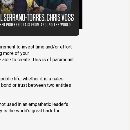
rement to invest time and/or effort 
g more of your 
able to create. This is of paramount 
blic life, whether it is a sales 
 bond or trust between two entities 
ot used in an empathetic leader's 
 is the world's great hack for 