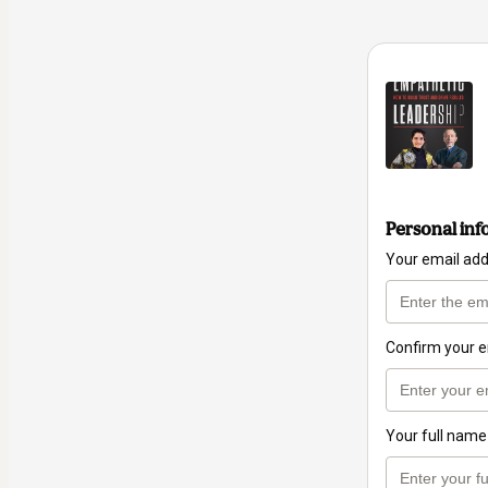
Personal inf
Your email ad
Confirm your e
Your full name