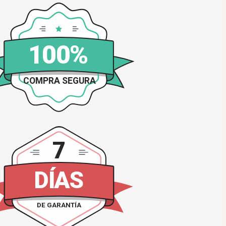
100%
COMPRA SEGURA
7
DÍAS
DE GARANTÍA