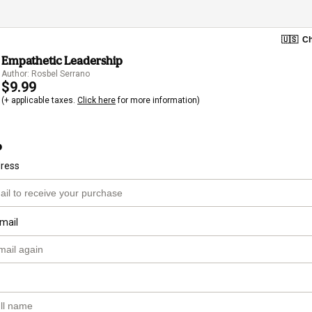
🇺🇸
Ch
Empathetic Leadership
Author: Rosbel Serrano
$9.99
(+ applicable taxes.
Click here
for more information)
o
dress
mail