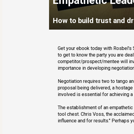
Empathetic Lead
How to build trust and dr
Get your ebook today with Rosbel's S
to get to know the party you are deali
competitor/prospect/mentee will invar
importance in developing negotiation 
Negotiation requires two to tango and
proposal being delivered, a hostage c
involved is essential for achieving a 
The establishment of an empathetic 
tool chest. Chris Voss, the acclaimed
influence and for results." Perhaps y