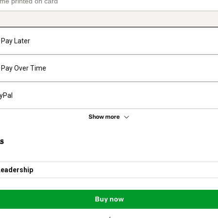
Pay Later
Pay Over Time
yPal
Show more
s
Leadership
Buy now