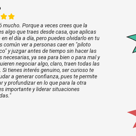
o
ó mucho. Porque a veces crees que la
s algo que traes desde casa, que aplicas
a en el día a día, pero puedes olvidarlo en tu
es común ver a personas caer en "piloto
o" y juzgar antes de tiempo sin hacer las
 necesarias, ya sea para bien o para mal y
ieren negociar algo, claro, traen todas las
. Si tienes interés genuino, ser curioso te
dar a generar confianza, pues te permite
r y profundizar en lo que para la otra
s importante y liderar situaciones
das."