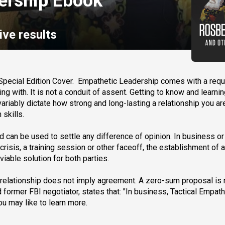
ership Ebook
ive results
pecial Edition Cover.  Empathetic Leadership comes with a requi
ng with. It is not a conduit of assent. Getting to know and learnin
iably dictate how strong and long-lasting a relationship you are 
skills.
 can be used to settle any difference of opinion. In business or pu
risis, a training session or other faceoff, the establishment of a
viable solution for both parties.
relationship does not imply agreement. A zero-sum proposal is n
 former FBI negotiator, states that: "In business, Tactical Empathy
ou may like to learn more.