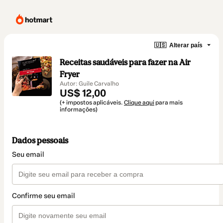
🇺🇸
Alterar país
Receitas saudáveis para fazer na Air
Fryer
Autor: Guile Carvalho
US$ 12,00
(+ impostos aplicáveis.
Clique aqui
para mais
informações)
Dados pessoais
Seu email
Confirme seu email