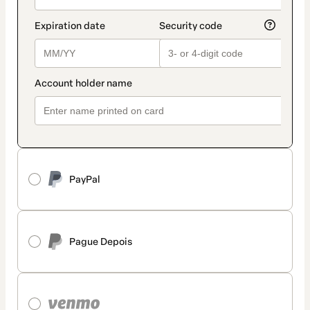
PayPal
Pague Depois