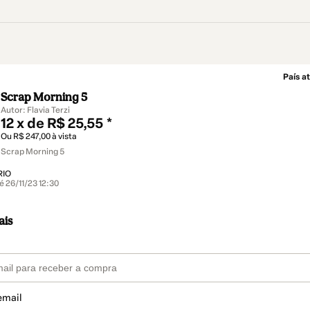
País at
Scrap Morning 5
Autor: Flavia Terzi
12 x de R$ 25,55 *
Ou R$ 247,00 à vista
Scrap Morning 5
RIO
é 26/11/23 12:30
ais
email