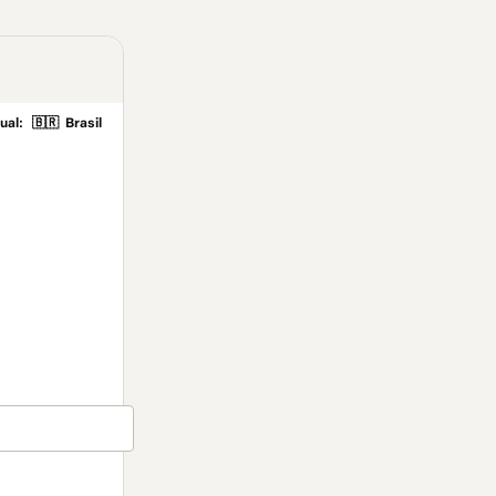
ual:
🇧🇷
Brasil