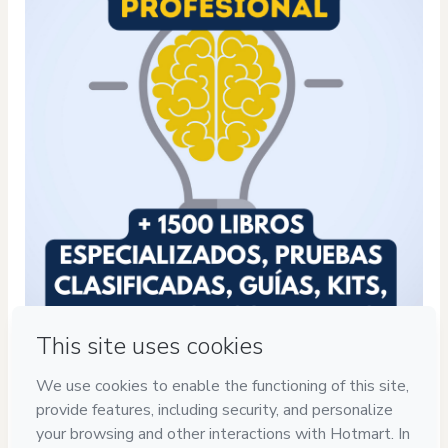
Luis M., Profesional
y Lector Ávido