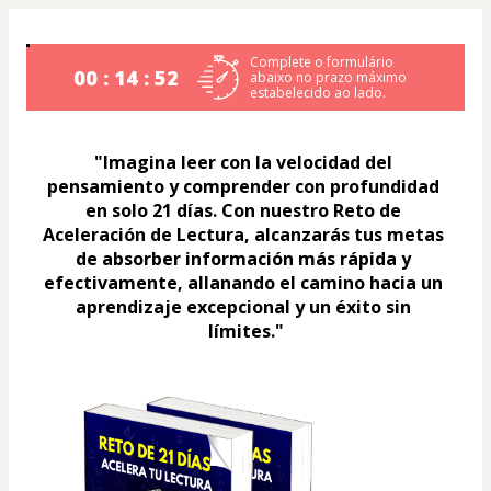
Complete o formulário
00 : 14 : 52
abaixo no prazo máximo
estabelecido ao lado.
"Imagina leer con la velocidad del 
pensamiento y comprender con profundidad 
en solo 21 días. Con nuestro Reto de 
Aceleración de Lectura, alcanzarás tus metas 
de absorber información más rápida y 
efectivamente, allanando el camino hacia un 
aprendizaje excepcional y un éxito sin 
límites."