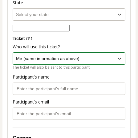
State
Ticket nº 1
Who will use this ticket?
The ticket will also be sent to this participant.
Participant's name
Participant's email
Coupon