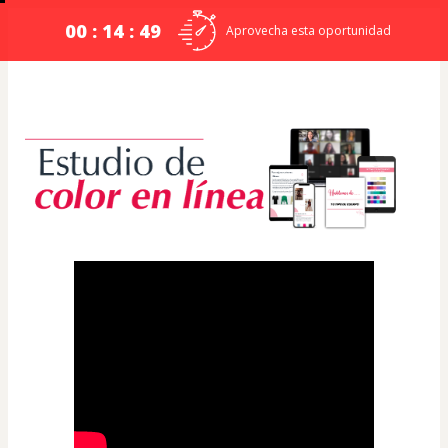
00 : 14 : 48
Aprovecha esta oportunidad