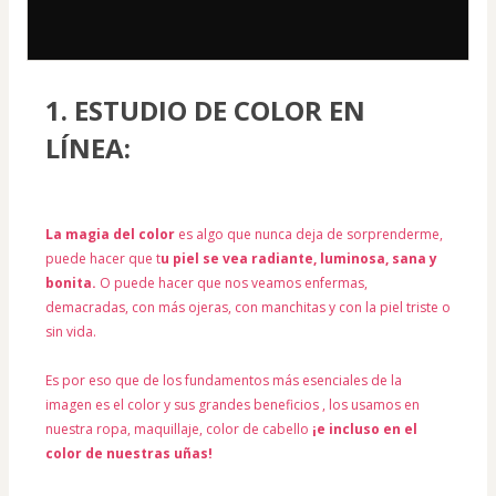
1. ESTUDIO DE COLOR EN 
LÍNEA:
La magia del color
 es algo que nunca deja de sorprenderme, 
puede hacer que t
u piel se vea radiante, luminosa, sana y 
bonita.
 O puede hacer que nos veamos enfermas, 
demacradas, con más ojeras, con manchitas y con la piel triste o 
sin vida. 
Es por eso que de los fundamentos más esenciales de la 
imagen es el color y sus grandes beneficios , los usamos en 
nuestra ropa, maquillaje, color de cabello 
¡e incluso en el 
color de nuestras uñas!