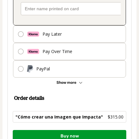
Pay Later
Pay Over Time
PayPal
Show more
Order details
"Cómo crear una Imagen que Impacta"
$315.00
Total
Buy now
of