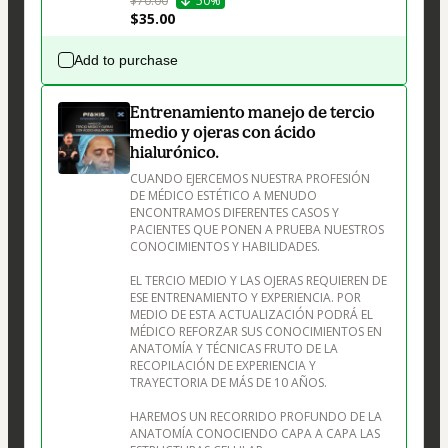
$70.00
50%
$35.00
Add to purchase
Entrenamiento manejo de tercio
medio y ojeras con ácido
hialurónico.
CUANDO EJERCEMOS NUESTRA PROFESIÓN 
DE MÉDICO ESTÉTICO A MENUDO 
ENCONTRAMOS DIFERENTES CASOS Y 
PACIENTES QUE PONEN A PRUEBA NUESTROS 
CONOCIMIENTOS Y HABILIDADES.

EL TERCIO MEDIO Y LAS OJERAS REQUIEREN DE 
ESE ENTRENAMIENTO Y EXPERIENCIA. POR 
MEDIO DE ESTA ACTUALIZACIÓN PODRÁ EL 
MÉDICO REFORZAR SUS CONOCIMIENTOS EN 
ANATOMÍA Y TÉCNICAS FRUTO DE LA 
RECOPILACIÓN DE EXPERIENCIA Y 
TRAYECTORIA DE MÁS DE 10 AÑOS.

HAREMOS UN RECORRIDO PROFUNDO DE LA 
ANATOMÍA CONOCIENDO CAPA A CAPA LAS 