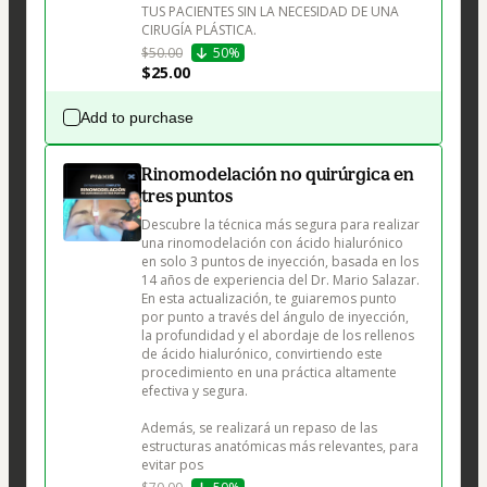
TUS PACIENTES SIN LA NECESIDAD DE UNA 
CIRUGÍA PLÁSTICA.
$50.00
50%
$25.00
Add to purchase
Rinomodelación no quirúrgica en
tres puntos
Descubre la técnica más segura para realizar 
una rinomodelación con ácido hialurónico 
en solo 3 puntos de inyección, basada en los 
14 años de experiencia del Dr. Mario Salazar. 
En esta actualización, te guiaremos punto 
por punto a través del ángulo de inyección, 
la profundidad y el abordaje de los rellenos 
de ácido hialurónico, convirtiendo este 
procedimiento en una práctica altamente 
efectiva y segura.

Además, se realizará un repaso de las 
estructuras anatómicas más relevantes, para 
evitar pos