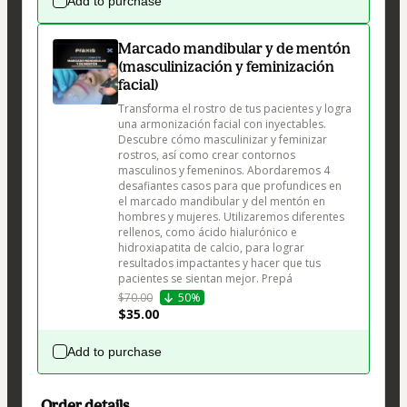
Add to purchase
Marcado mandibular y de mentón
(masculinización y feminización
facial)
Transforma el rostro de tus pacientes y logra 
una armonización facial con inyectables. 
Descubre cómo masculinizar y feminizar 
rostros, así como crear contornos 
masculinos y femeninos. Abordaremos 4 
desafiantes casos para que profundices en 
el marcado mandibular y del mentón en 
hombres y mujeres. Utilizaremos diferentes 
rellenos, como ácido hialurónico e 
hidroxiapatita de calcio, para lograr 
resultados impactantes y hacer que tus 
pacientes se sientan mejor. Prepá
$70.00
50%
$35.00
Add to purchase
Order details