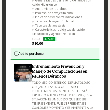
✅ Generalidades del relleno de labios con 
Ácido Hialurónico

✅ Anatomía de los labios

✅ Proceso de envejecimiento

✅ Indicaciones y contraindicaciones

✅ Técnicas de inyección labial

✅ Técnicas de anestesia

✅ Características reológicas del ácido 
Hialuronico y agentes reticulan
$20.00
50%
$10.00
Add to purchase
Entrenamiento Prevención y
Manejo de Complicaciones en
Rellenos Dérmicos
TODO MÉDICO ESTÉTICO, DERMATÓLOGO, 
CIRUJANO PLÁSTICO QUE REALICE 
PROCEDIMIENTOS EN INYECTABLES ESTÁ 
EXPUESTO A TENER COMPLICACIONES, ESTA 
SITUACIÓN ES UN SUCESO QUE SE DEBE 
TENER EN MENTE, PUES SE PRESENTA EN 
CUALQUIER MOMENTO Y ES INHERENTE A LA 