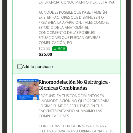
EXPERIENCIA, CONOCIMIENTO Y EXPECTATIVA.

AUNQUE ES POSIBLE QUE PASE, TAMBIÉN 
EXISTEN FACTORES QUE DISMINUYEN O 
PREVIENEN LA APARICIÓN, TALES COMO EL 
ESTUDIO DE LA ANATOMÍA, EL 
CONOCIMIENTO DE LAS POSIBLES 
SITUACIONES QUE PUEDAN GENERAR 
COMPLICACIÓN, PO
$70.00
50%
$35.00
Add to purchase
Rinomodelación No Quirúrgica -
Técnicas Combinadas
PROFUNDIZA TUS CONOCIMIENTOS EN 
RINOMODELACIÓN NO QUIRÚRGICA PARA 
LOGRAR EL MEJOR RESULTADO EN TUS 
PACIENTES EVITANDO AL MÁXIMO LAS 
COMPLICACIONES.

CONOCERÁS TÉCNICAS INNOVADORAS Y 
EFECTIVAS PARA TRANSFORMAR LA NARIZ DE 