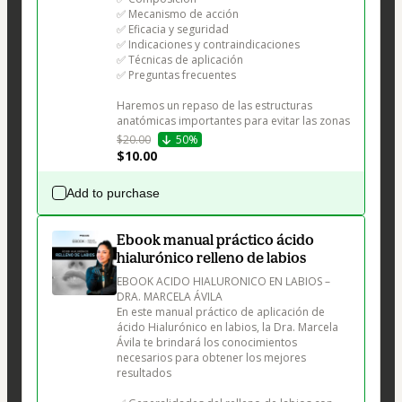
✅ Mecanismo de acción

✅ Eficacia y seguridad

✅ Indicaciones y contraindicaciones

✅ Técnicas de aplicación

✅ Preguntas frecuentes

Haremos un repaso de las estructuras 
anatómicas importantes para evitar las zonas
$20.00
50%
$10.00
Add to purchase
Ebook manual práctico ácido
hialurónico relleno de labios
EBOOK ACIDO HIALURONICO EN LABIOS – 
DRA. MARCELA ÁVILA

En este manual práctico de aplicación de 
ácido Hialurónico en labios, la Dra. Marcela 
Ávila te brindará los conocimientos 
necesarios para obtener los mejores 
resultados
