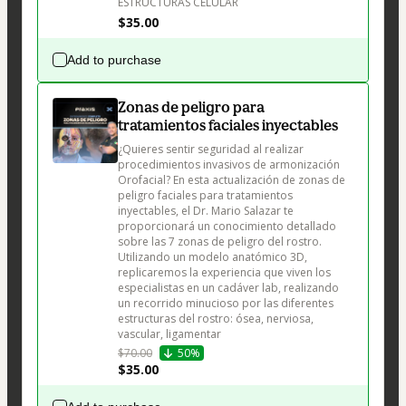
ESTRUCTURAS CELULAR
$35.00
Add to purchase
Zonas de peligro para
tratamientos faciales inyectables
¿Quieres sentir seguridad al realizar 
procedimientos invasivos de armonización 
Orofacial? En esta actualización de zonas de 
peligro faciales para tratamientos 
inyectables, el Dr. Mario Salazar te 
proporcionará un conocimiento detallado 
sobre las 7 zonas de peligro del rostro. 
Utilizando un modelo anatómico 3D, 
replicaremos la experiencia que viven los 
especialistas en un cadáver lab, realizando 
un recorrido minucioso por las diferentes 
estructuras del rostro: ósea, nerviosa, 
vascular, ligamentar
$70.00
50%
$35.00