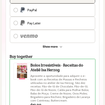
PayPal
Pay Later
Show more
Buy together
Bolos Irresistíveis - Receitas do
Ateliê Isa Herzog
Aproveite a oportunidade para adquirir o e-
book com as Receitas de Massas e Recheios 
utilizadas no atelier de Isa Herzog. São dez 
receitas: Pão-de-ló de Chocolate; Pão-de-ló; 
Pão-de-ló de Nozes; Calda para Molhar Bolos; 
Baba de Moça; Creme de Nozes; Ovos Moles; 
Brigadeiro para Recheio; Brigadeiro de Laranja 
com Cointreau; Buttercream.