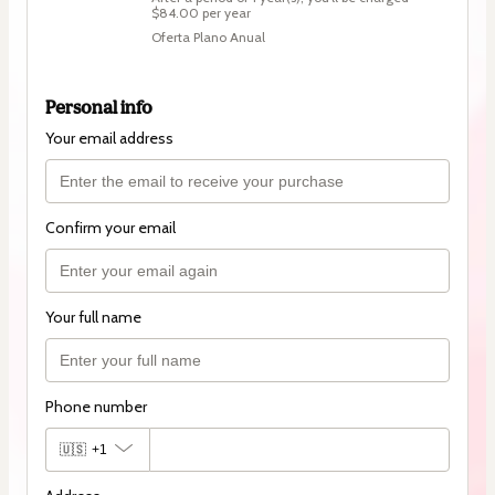
$84.00 per year
Oferta Plano Anual
Personal info
Your email address
Confirm your email
Your full name
Phone number
🇺🇸
+1