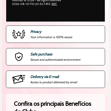
Hotmart ©
2026
- All rights reserved
2026-08-10T10:20:52.749Z
REF.
Privacy
Your information is 100% secure
Safe purchase
Secure and authenticated environment
Delivery via E-mail
Access to product delivered by email
Confira os principais Benefícios