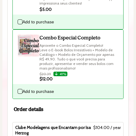
impressiona seus clientes!
$5.00
Add to purchase
Combo Especial Completo
Aproveite o Combo Especial Completo!

Leve o E-book Bolos Irresistíveis + Modelo de 
Catálogo + Modelo de Orçamento por apenas 
R$ 49,90. Tudo o que você precisa para 
produzir, apresentar e vender seus bolos com 
mais profissionalismo!
$20.39
41%
$12.00
Add to purchase
Order details
Clube Modelagens que Encantam por Isa
$104.00 / year
Herzog