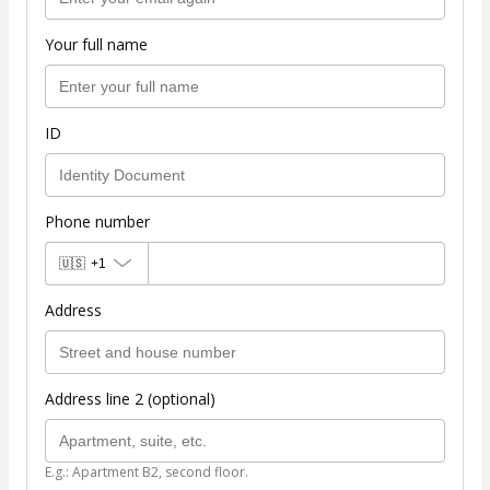
Your full name
ID
Phone number
🇺🇸
+1
Address
Address line 2 (optional)
E.g.: Apartment B2, second floor.