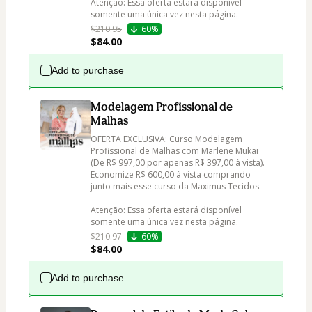
Atenção: Essa oferta estará disponível 
$210.95
60%
$84.00
Add to purchase
Modelagem Profissional de
Malhas
OFERTA EXCLUSIVA: Curso Modelagem 
Profissional de Malhas com Marlene Mukai 
(De R$ 997,00 por apenas R$ 397,00 à vista). 
Economize R$ 600,00 à vista comprando 
junto mais esse curso da Maximus Tecidos.

Atenção: Essa oferta estará disponível 
$210.97
60%
$84.00
Add to purchase