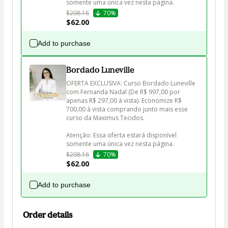
$208.16
70%
$62.00
Add to purchase
Bordado Luneville
OFERTA EXCLUSIVA: Curso Bordado Luneville 
com Fernanda Nadal (De R$ 997,00 por 
apenas R$ 297,00 à vista). Economize R$ 
700,00 à vista comprando junto mais esse 
curso da Maximus Tecidos.

Atenção: Essa oferta estará disponível 
$208.16
70%
$62.00
Add to purchase
Order details