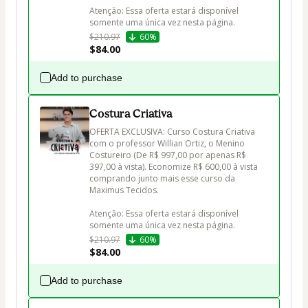
Atenção: Essa oferta estará disponível 
$210.97
60%
$84.00
Add to purchase
Costura Criativa
OFERTA EXCLUSIVA: Curso Costura Criativa 
com o professor Willian Ortiz, o Menino 
Costureiro (De R$ 997,00 por apenas R$ 
397,00 à vista). Economize R$ 600,00 à vista 
comprando junto mais esse curso da 
Maximus Tecidos.

Atenção: Essa oferta estará disponível 
$210.97
60%
$84.00
Add to purchase