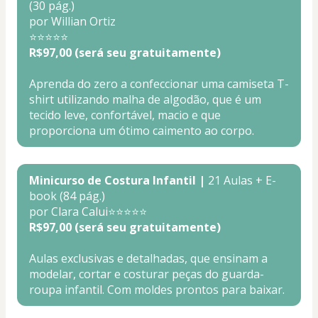
(30 pág.)
por Willian Ortiz
⭐⭐⭐⭐⭐
R$97,00 (será seu gratuitamente)
Aprenda do zero a confeccionar uma camiseta T-
shirt utilizando malha de algodão, que é um 
tecido leve, confortável, macio e que 
proporciona um ótimo caimento ao corpo.
Minicurso de Costura Infantil |
 21 Aulas + E-
book (84 pág.)
por Clara Calui⭐⭐⭐⭐⭐
R$97,00 (será seu gratuitamente)
Aulas exclusivas e detalhadas, que ensinam a 
modelar, cortar e costurar peças do guarda-
roupa infantil. Com moldes prontos para baixar.