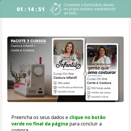
Complete o formulário abaixo
01 : 14 : 50
no prazo máximo estabelecido
ao lado.
Preencha os seus dados e
 clique no botão 
verde no final da página
 para concluir a 
compra.