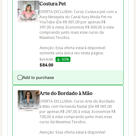
Costura Pet
OFERTA EXCLUSIVA: Curso Costura pet com a 
Aury Mesquita do Canal Aury Moda Pet no 
YouTube (De R$ 997,00 por apenas R$ 
397,00 à vista). Economize R$ 600,00 à vista 
comprando junto mais esse curso da 
Maximus Tecidos.

Atenção: Essa oferta estará disponível 
somente uma única vez nesta página.
$210.95
60%
$84.00
Add to purchase
Arte do Bordado à Mão
OFERTA EXCLUSIVA: Curso Arte do Bordado 
à Mão com Fernanda Nadal (De R$ 997,00 
por apenas R$ 297,00 à vista). Economize R$ 
700,00 à vista comprando junto mais esse 
curso da Maximus Tecidos.

Atenção: Essa oferta estará disponível 