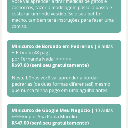
Você vai aprender a tirar medidas de gatos e 
cachorros, fazer a modelagem passo a passo e 
costurar um lindo vestido. Se o seu pet for 
macho, também terá instruções para fazer uma 
camisa.
Minicurso de Bordado em Pedrarias | 
8 aulas 
+ E-book (48 pág.)
por Fernanda Nadal ⭐⭐⭐⭐⭐
R$97,00 (será seu gratuitamente)
Neste bônus você vai aprender a bordar 
pedrarias (de duas formas diferentes!) mesmo 
que nunca tenha pego em uma agulha antes.
Minicurso de Google Meu Negócio |
 10 Aulas
⭐⭐⭐⭐⭐ por Ana Paula Mocelin
R$47,00 (será seu gratuitamente)