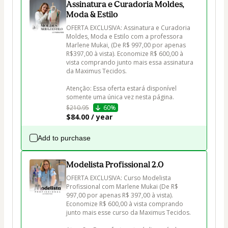
Assinatura e Curadoria Moldes,
Moda & Estilo
OFERTA EXCLUSIVA: Assinatura e Curadoria 
Moldes, Moda e Estilo com a professora 
Marlene Mukai, (De R$ 997,00 por apenas 
R$397,00 à vista). Economize R$ 600,00 à 
vista comprando junto mais essa assinatura 
da Maximus Tecidos.

Atenção: Essa oferta estará disponível 
$210.95
60%
$84.00 / year
Add to purchase
Modelista Profissional 2.0
OFERTA EXCLUSIVA: Curso Modelista 
Profissional com Marlene Mukai (De R$ 
997,00 por apenas R$ 397,00 à vista). 
Economize R$ 600,00 à vista comprando 
junto mais esse curso da Maximus Tecidos.
