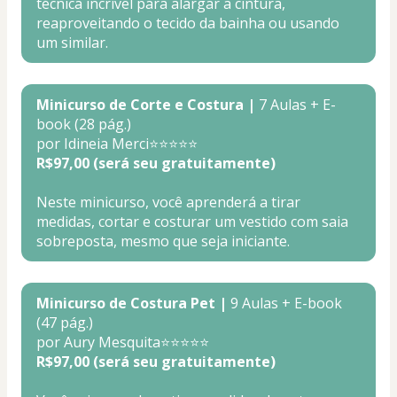
técnica incrível para alargar a cintura, 
reaproveitando o tecido da bainha ou usando 
um similar.
Minicurso de Corte e Costura |
 7 Aulas + E-
book (28 pág.)
por Idineia Merci⭐⭐⭐⭐⭐
R$97,00 (será seu gratuitamente)
Neste minicurso, você aprenderá a tirar 
medidas, cortar e costurar um vestido com saia 
sobreposta, mesmo que seja iniciante. 
Minicurso de Costura Pet |
 9 Aulas + E-book 
(47 pág.)
por Aury Mesquita⭐⭐⭐⭐⭐
R$97,00 (será seu gratuitamente)