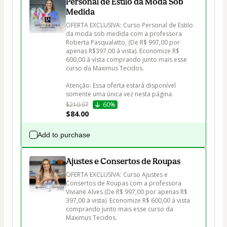
Personal de Estilo da Moda Sob
Medida
OFERTA EXCLUSIVA: Curso Personal de Estilo 
da moda sob medida com a professora 
Roberta Pasqualatto, (De R$ 997,00 por 
apenas R$397,00 à vista). Economize R$ 
600,00 à vista comprando junto mais esse 
curso da Maximus Tecidos.

Atenção: Essa oferta estará disponível 
$210.97
60%
$84.00
Add to purchase
Ajustes e Consertos de Roupas
OFERTA EXCLUSIVA: Curso Ajustes e 
Consertos de Roupas com a professora 
Viviane Alves (De R$ 997,00 por apenas R$ 
397,00 à vista). Economize R$ 600,00 à vista 
comprando junto mais esse curso da 
Maximus Tecidos.
