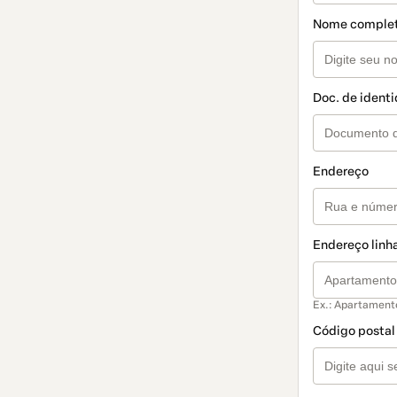
Nome comple
Doc. de ident
Endereço
Endereço linha
Ex.: Apartament
Código postal