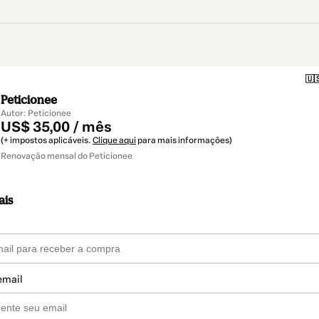
🇺
Peticionee
Autor: Peticionee
US$ 35,00 / mês
(+ impostos aplicáveis.
Clique aqui
para mais informações)
Renovação mensal do Peticionee
ais
email