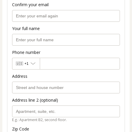
Confirm your email
Your full name
Phone number
🇺🇸
+1
Address
Address line 2 (optional)
E.g.: Apartment B2, second floor.
Zip Code