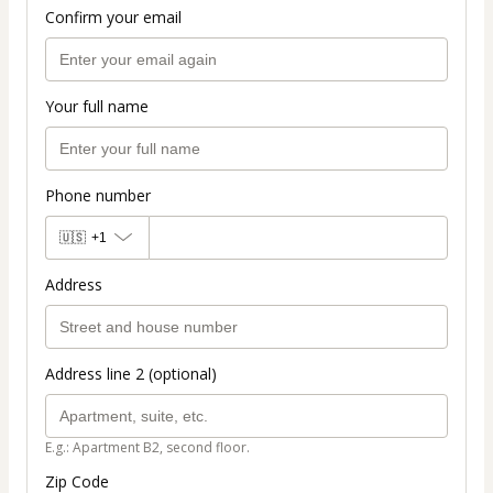
Confirm your email
Your full name
Phone number
🇺🇸
+1
Address
Address line 2 (optional)
E.g.: Apartment B2, second floor.
Zip Code