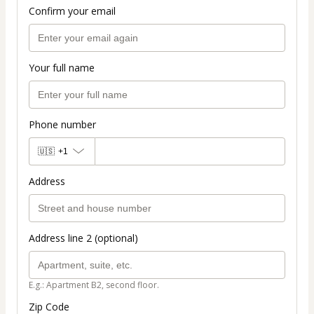
Confirm your email
Your full name
Phone number
🇺🇸
+1
Address
Address line 2 (optional)
E.g.: Apartment B2, second floor.
Zip Code