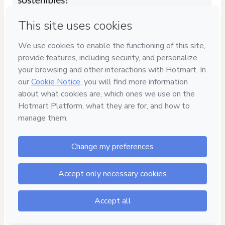
Privacy
Your information is 100% secure
Safe purchase
Secure and authenticated environment
Delivery via E-mail
Access to product delivered by email
Approved content
100% reviewed and approved