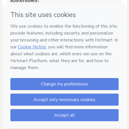
Privacy
Your information is 100% secure
Safe purchase
Secure and authenticated environment
Delivery via E-mail
Access to product delivered by email
Approved content
100% reviewed and approved