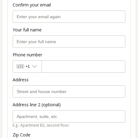
Confirm your email
Your full name
Phone number
🇺🇸
+1
Address
Address line 2 (optional)
E.g.: Apartment B2, second floor.
Zip Code