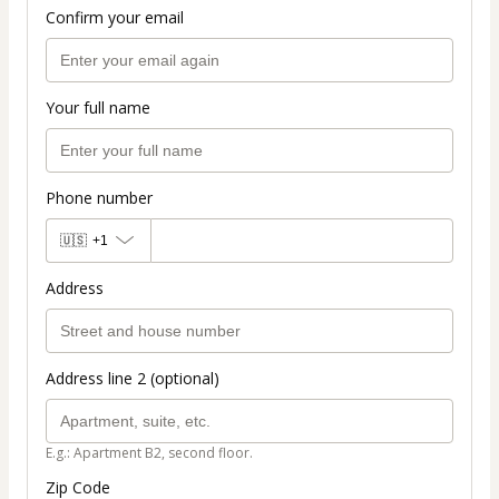
Confirm your email
Your full name
Phone number
🇺🇸
+1
Address
Address line 2 (optional)
E.g.: Apartment B2, second floor.
Zip Code