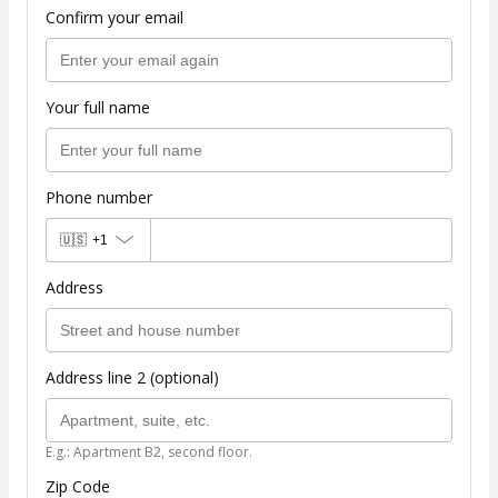
Confirm your email
Your full name
Phone number
🇺🇸
+1
Address
Address line 2 (optional)
E.g.: Apartment B2, second floor.
Zip Code