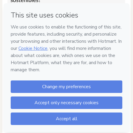
Privacy
Your information is 100% secure
Safe purchase
Secure and authenticated environment
Delivery via E-mail
Access to product delivered by email
Approved content
100% reviewed and approved