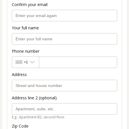
Confirm your email
Your full name
Phone number
🇺🇸
+1
Address
Address line 2 (optional)
E.g.: Apartment B2, second floor.
Zip Code