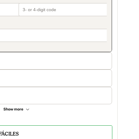
Show more
FÁCILES