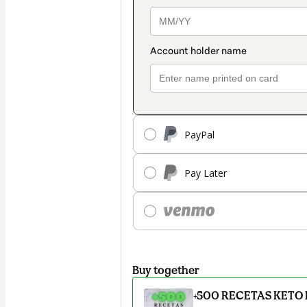
PayPal
Pay Later
Buy together
+500 RECETAS KETO 