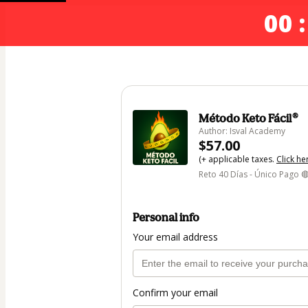
00 :
Método Keto Fácil®
Author: Isval Academy
$57.00
(+ applicable taxes.
Click he
Reto 40 Días - Único Pago 
Personal info
Your email address
Confirm your email