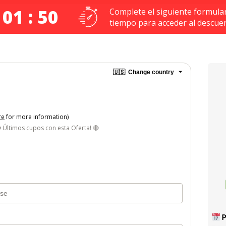
 01 : 49
Complete el siguiente formular
tiempo para acceder al descue
🇺🇸
Change country
re
for more information)
 Últimos cupos con esta Oferta! 🔴