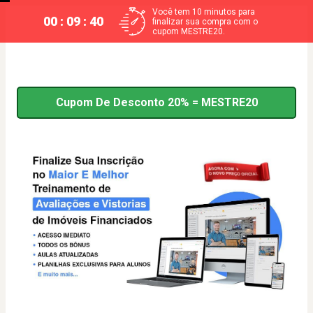
Você tem 10 minutos para
00 : 09 : 40
finalizar sua compra com o
cupom MESTRE20.
Cupom De Desconto 20% = MESTRE20