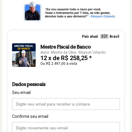
País atual:
🇧🇷
Brasil
Mestre Fiscal de Banco
Autor: Mestre da Obra - Kleyson Orlando
12 x de R$ 258,25 *
Ou R$ 2.497,00 à vista
Dados pessoais
Seu email
Confirme seu email