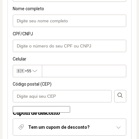
Nome completo
CPF/CNPJ
Celular
🇧🇷
+55
Código postal (CEP)
Cupom de desconto
Tem um cupom de desconto?