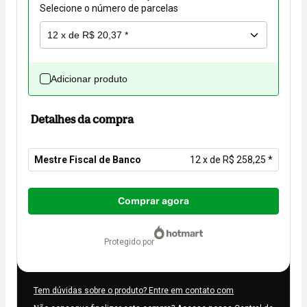
Selecione o número de parcelas
Adicionar produto
Detalhes da compra
Mestre Fiscal de Banco
12 x de R$ 258,25 *
Total
de
Comprar agora
R$ 3.099,00
protegido por
Tem dúvidas sobre o produto? Entre em contato com