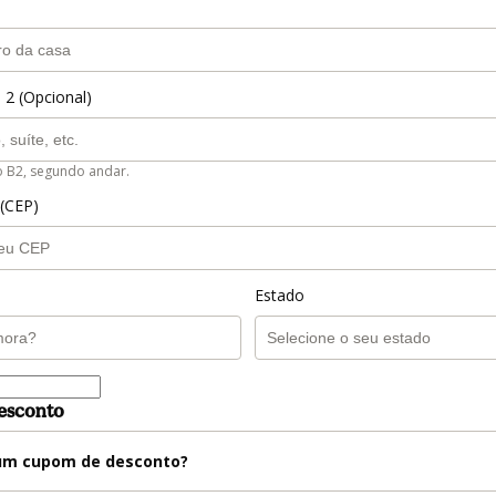
 2 (Opcional)
o B2, segundo andar.
 (CEP)
Estado
esconto
m cupom de desconto?