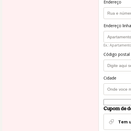
Endereço
Endereço linha
Ex.: Apartament
Código postal
Cidade
Cupom de d
Tem u