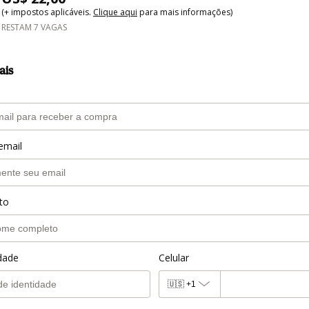
(+ impostos aplicáveis.
Clique aqui
para mais informações)
RESTAM 7 VAGAS
ais
email
to
idade
Celular
🇺🇸
+1