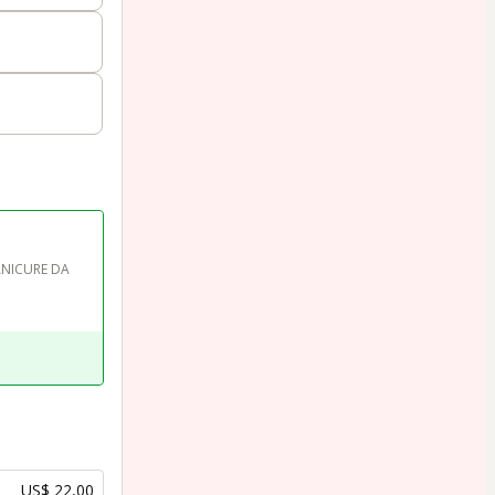
ANICURE DA 
US$ 22,00