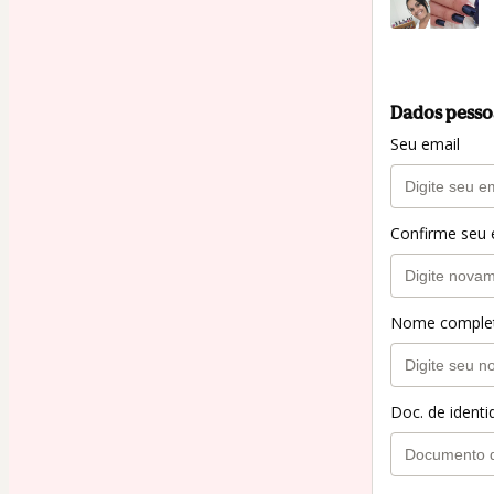
Dados pesso
Seu email
Confirme seu 
Nome comple
Doc. de ident