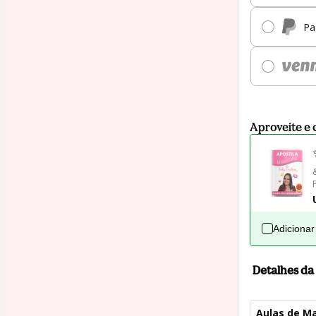
Pa
Aproveite e 
Adicionar
Detalhes d
Aulas de Ma