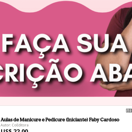
🇺
Aulas de Manicure e Pedicure (Iniciante) Faby Cardoso
Autor: CoEditora
US$ 22,00