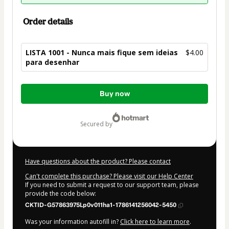
Order details
LISTA 1001 - Nunca mais fique sem ideias
$4.00
para desenhar
Total
Buy now
of
$4.00
secured by
Have questions about the product? Please contact
Can't complete this purchase? Please visit our Help Center
If you need to submit a request to our support team, please
provide the code below:
CKTID-G57863975Lp0v011ha1-1786141256042-5450
Was your information autofill in?
Click here to learn more
.