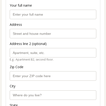
Your full name
Address
Address line 2 (optional)
E.g.: Apartment B2, second floor.
Zip Code
City
State