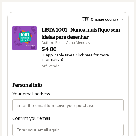
🇺🇸
Change country
LISTA 1001 - Nunca mais fique sem
ideias para desenhar
Author: Paula Viana Mendes
$4.00
(+ applicable taxes.
Click here
for more
information)
pré-venda
Personal info
Your email address
Confirm your email