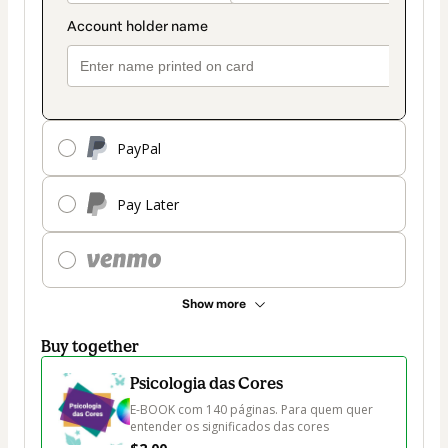
PayPal
Pay Later
Show more
Buy together
Psicologia das Cores
E-BOOK com 140 páginas. Para quem quer 
entender os significados das cores