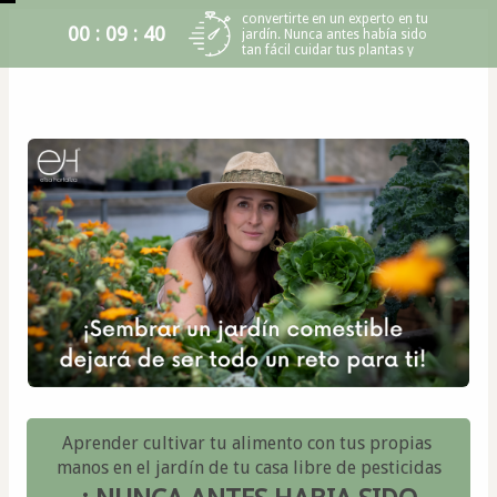
¡No te pierdas la oportunidad de
convertirte en un experto en tu
00 : 09 : 40
jardín. Nunca antes había sido
tan fácil cuidar tus plantas y
tener un huerto en casa!
Aprender cultivar tu alimento con tus propias 
manos en el jardín de tu casa libre de pesticidas