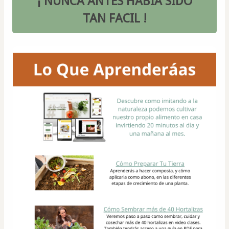
 ¡ NUNCA ANTES HABIA SIDO 
TAN FACIL !