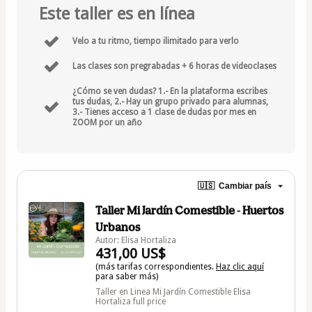
Este taller es en línea
Velo a tu ritmo, tiempo ilimitado para verlo
Las clases son pregrabadas + 6 horas de videoclases
¿Cómo se ven dudas? 1.- En la plataforma escribes
tus dudas, 2.- Hay un grupo privado para alumnas,
3.- Tienes acceso a 1 clase de dudas por mes en
ZOOM por un año
🇺🇸
Cambiar país
Taller Mi Jardín Comestible - Huertos
Urbanos
Autor: Elisa Hortaliza
431,00 US$
(más tarifas correspondientes.
Haz clic aquí
para saber más)
Taller en Linea Mi Jardín Comestible Elisa
Hortaliza full price