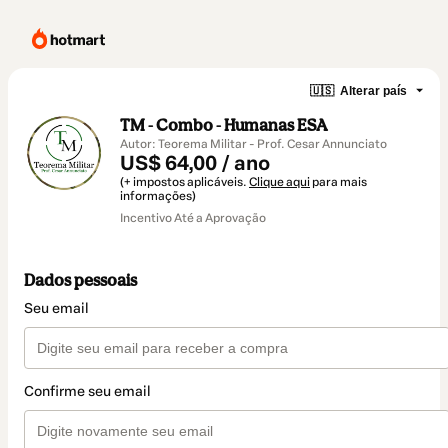
🇺🇸
Alterar país
TM - Combo - Humanas ESA
Autor: Teorema Militar - Prof. Cesar Annunciato
US$ 64,00 / ano
(+ impostos aplicáveis.
Clique aqui
para mais
informações)
Incentivo Até a Aprovação
Dados pessoais
Seu email
Confirme seu email