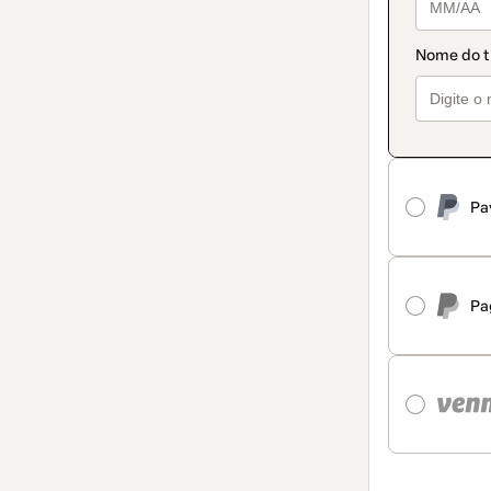
Pa
Pa