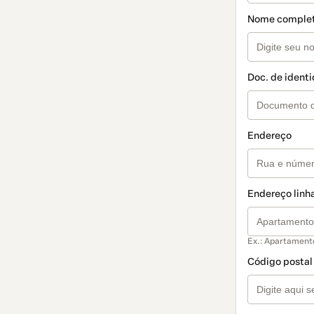
Nome comple
Doc. de ident
Endereço
Endereço linha
Ex.: Apartament
Código postal