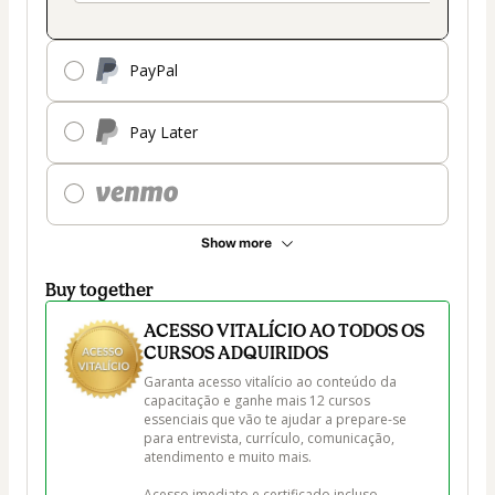
PayPal
Pay Later
Show more
Buy together
ACESSO VITALÍCIO AO TODOS OS
CURSOS ADQUIRIDOS
Garanta acesso vitalício ao conteúdo da 
capacitação e ganhe mais 12 cursos 
essenciais que vão te ajudar a prepare-se 
para entrevista, currículo, comunicação, 
atendimento e muito mais.

Acesso imediato e certificado incluso.
