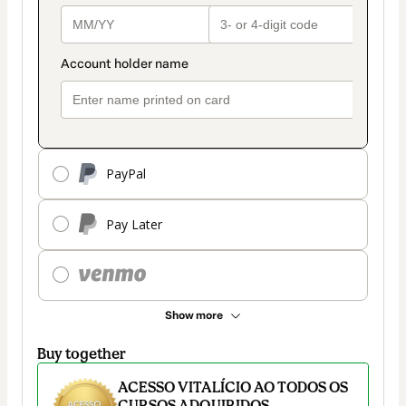
PayPal
Pay Later
Show more
Buy together
ACESSO VITALÍCIO AO TODOS OS
CURSOS ADQUIRIDOS