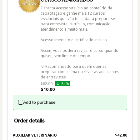
Garanta acesso vitalício ao conteúdo da 
capacitação e ganhe mais 12 cursos 
essenciais que vão te ajudar a prepare-se 
para entrevista, currículo, comunicação, 
atendimento e muito mais.

Acesso imediato e certificado incluso.

Assim, você poderá revisar o curso quando 
quiser, sem limite de tempo.

💡 Recomendado para quem quer se 
preparar com calma ou rever as aulas antes 
de entrevistas.
$62.00
84%
$10.00
Add to purchase
Order details
AUXILIAR VETERINÁRIO
$42.00