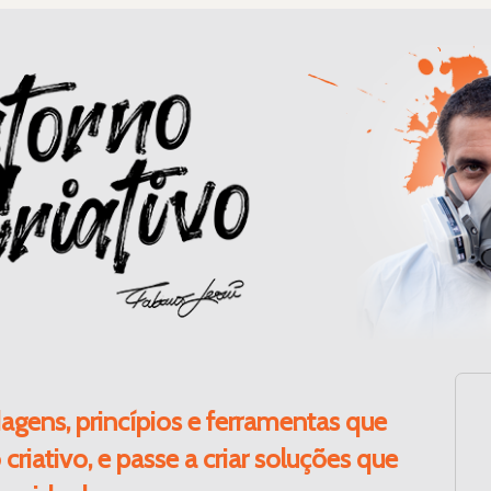
gens, princípios e ferramentas que 
iativo, e passe a criar soluções que 