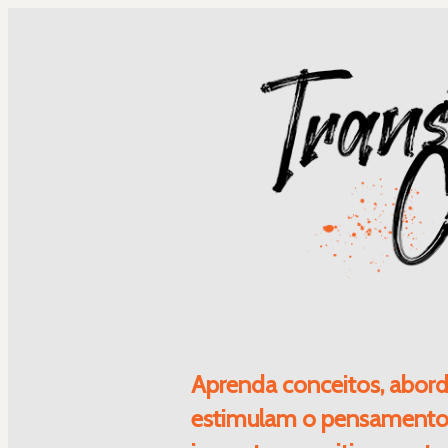
Aprenda conceitos, aborda
estimulam o pensamento cr