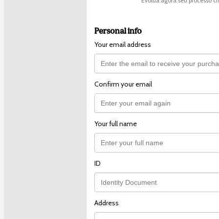
Evolua agora seu processo cri
Personal info
Your email address
Confirm your email
Your full name
ID
Address