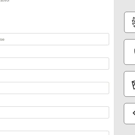
ativo!