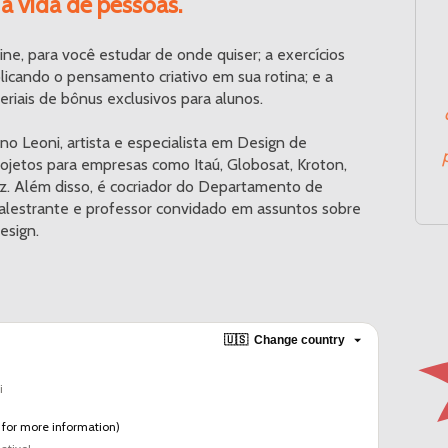
 vida de pessoas.
, para você estudar de onde quiser; a exercícios 
plicando o pensamento criativo em sua rotina; e a 
iais de bônus exclusivos para alunos.
no Leoni, artista e especialista em Design de 
rojetos para empresas como Itaú, Globosat, Kroton, 
nz. Além disso, é cocriador do Departamento de 
alestrante e professor convidado em assuntos sobre 
esign.
🇺🇸
Change country
i
for more information)