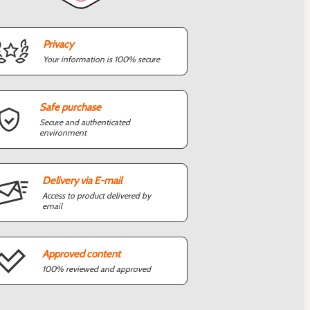
Privacy
Your information is 100% secure
Safe purchase
Secure and authenticated
environment
Delivery via E-mail
Access to product delivered by
email
Approved content
100% reviewed and approved