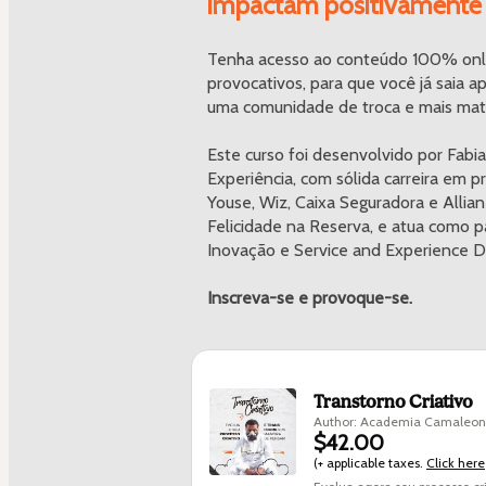
impactam positivamente a
Tenha acesso ao conteúdo 100% online
provocativos, para que você já saia a
uma comunidade de troca e mais mater
Este curso foi desenvolvido por Fabia
Experiência, com sólida carreira em p
Youse, Wiz, Caixa Seguradora e Allia
Felicidade na Reserva, e atua como p
Inovação e Service and Experience D
Inscreva-se e provoque-se.
Transtorno Criativo
Author: Academia Camaleon
$42.00
(+ applicable taxes.
Click here