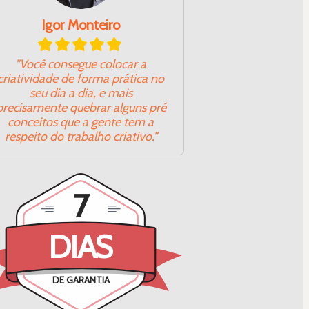
Igor Monteiro
"Você consegue colocar a
criatividade de forma prática no
seu dia a dia, e mais
precisamente quebrar alguns pré
conceitos que a gente tem a
respeito do trabalho criativo."
7
DIAS
DE GARANTIA