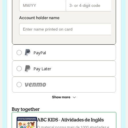
PayPal
Pay Later
Show more
Buy together
ABC KIDS - Atividades de Inglês
O material possui mais de 1000 atividades e 