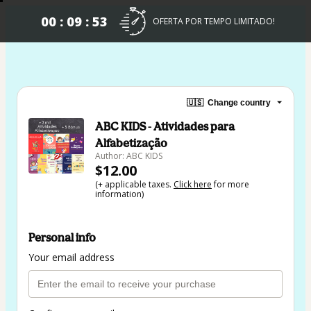
00 : 09 : 52
OFERTA POR TEMPO LIMITADO!
🇺🇸
Change country
ABC KIDS - Atividades para
Alfabetização
Author: ABC KIDS
$12.00
(+ applicable taxes.
Click here
for more
information)
Personal info
Your email address