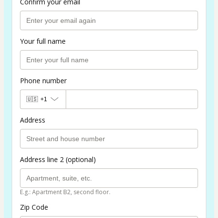
Confirm your email
Your full name
Phone number
🇺🇸
+1
Address
Address line 2 (optional)
E.g.: Apartment B2, second floor.
Zip Code