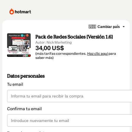
🇺🇸
Cambiar país
Pack de Redes Sociales [Versión 1.6]
Autor: Nick Marketing
34,00 US$
(más tarifas correspondientes.
Haz clic aquí
para
saber más)
Datos personales
Tu email
Confirma tu email