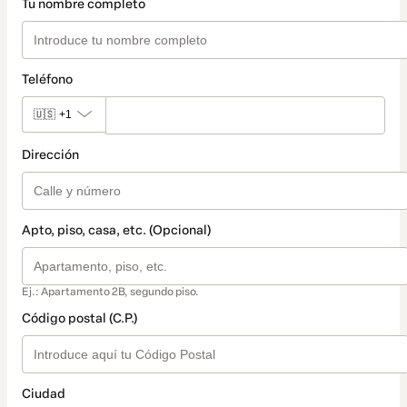
Tu nombre completo
Teléfono
🇺🇸
+1
Dirección
Apto, piso, casa, etc. (Opcional)
Ej.: Apartamento 2B, segundo piso.
Código postal (C.P.)
Ciudad