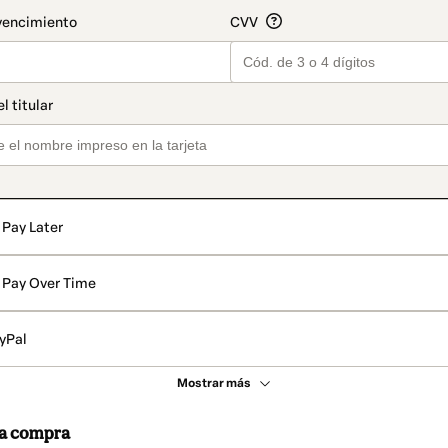
Pay Later
Pay Over Time
yPal
Mostrar más
 la compra