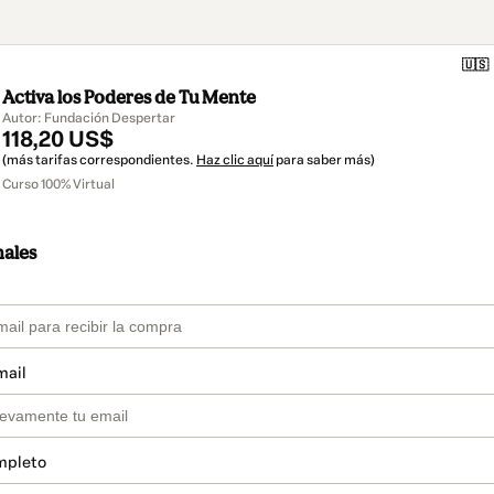
🇺🇸
Activa los Poderes de Tu Mente
Autor: Fundación Despertar
118,20 US$
(más tarifas correspondientes.
Haz clic aquí
para saber más)
Curso 100% Virtual
nales
mail
mpleto