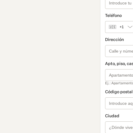
Teléfono
🇺🇸
+1
Dirección
Apto, piso, ca
Ej.: Apartamento
Código postal 
Ciudad