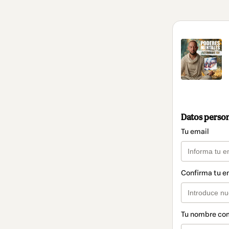
Datos perso
Tu email
Confirma tu e
Tu nombre co