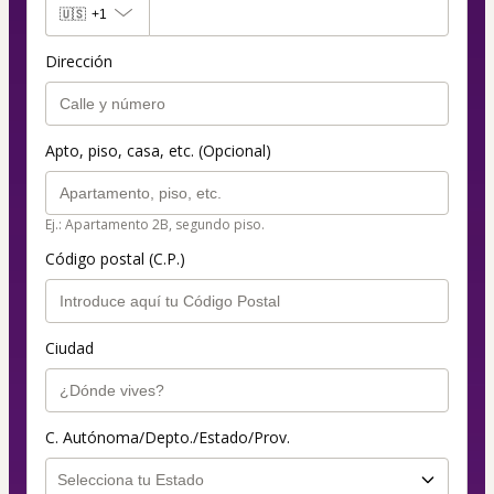
🇺🇸
+1
Dirección
Apto, piso, casa, etc. (Opcional)
Ej.: Apartamento 2B, segundo piso.
Código postal (C.P.)
Ciudad
C. Autónoma/Depto./Estado/Prov.