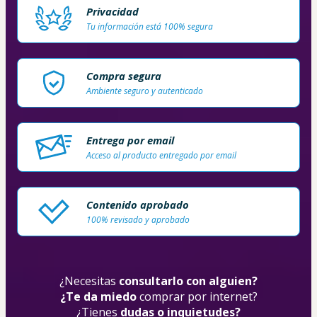
Privacidad
Tu información está 100% segura
Compra segura
Ambiente seguro y autenticado
Entrega por email
Acceso al producto entregado por email
Contenido aprobado
100% revisado y aprobado
¿Necesitas 
consultarlo con alguien?
¿Te da miedo
 comprar por internet?
¿Tienes 
dudas o inquietudes?