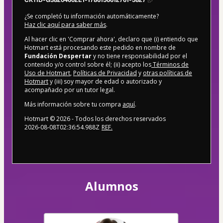
¿Se completó tu información automáticamente?
Haz clic aquí para saber más
.
Al hacer clic en 'Comprar ahora', declaro que (i) entiendo que
Hotmart está procesando este pedido en nombre de
Fundación Despertar
y no tiene responsabilidad por el
contenido y/o control sobre él; (ii) acepto los
Términos de
Uso de Hotmart
,
Políticas de Privacidad
y
otras políticas de
Hotmart
y (iii) soy mayor de edad o autorizado y
acompañado por un tutor legal.
Más información sobre tu compra
aquí
.
Hotmart ©
2026
- Todos los derechos reservados
2026-08-08T02:36:54.988Z
REF.
Alumnos