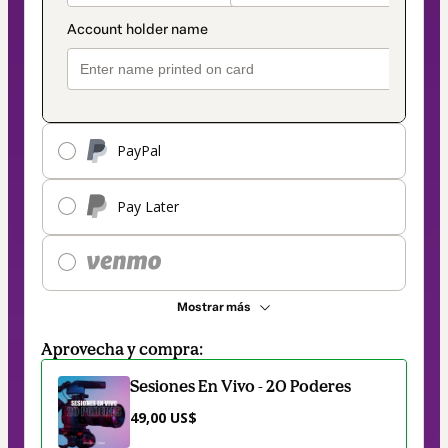
PayPal
Pay Later
Mostrar más
Aprovecha y compra:
Sesiones En Vivo - 20 Poderes
49,00 US$