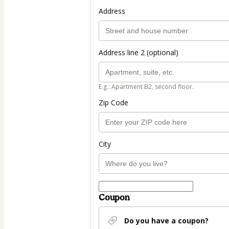
Address
Address line 2 (optional)
E.g.: Apartment B2, second floor.
Zip Code
City
Coupon
Do you have a coupon?