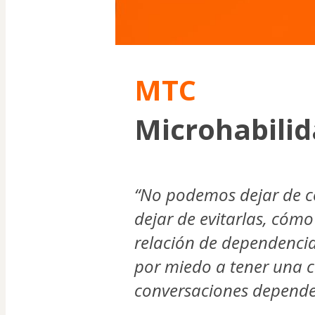
MTC
Microhabilid
“No podemos dejar de co
dejar de evitarlas, cómo
relación de dependencia
por miedo a tener una co
conversaciones depende 