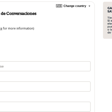
🇺🇸
Change country
s de Conversaciones
re
for more information)