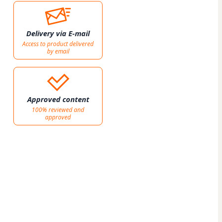
Delivery via E-mail
Access to product delivered
by email
Approved content
100% reviewed and
approved