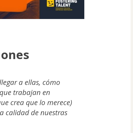
iones
egar a ellas, cómo 
 que trabajan en 
ue crea que lo merece) 
a calidad de nuestras 