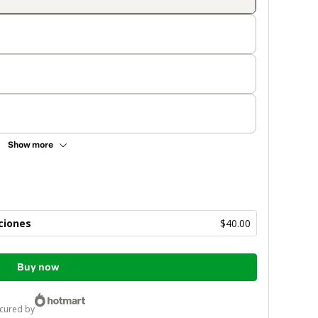
Show more
ciones
$40.00
Buy now
ecured by