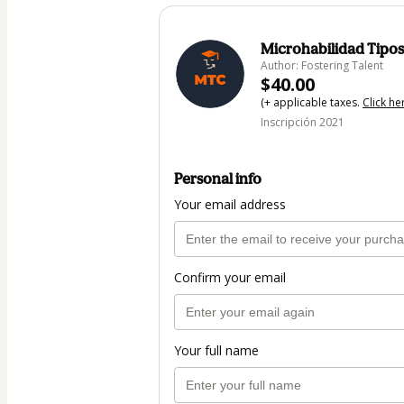
Microhabilidad Tipo
Author: Fostering Talent
$40.00
(+ applicable taxes.
Click he
Inscripción 2021
Personal info
Your email address
Confirm your email
Your full name