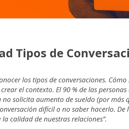
ad Tipos de Conversac
nocer los tipos de conversaciones. Cómo ll
 crear el contexto. El 90 % de las personas
 no solicita aumento de sueldo (por más q
nversación difícil o no saber hacerlo. De l
la calidad de nuestras relaciones”.