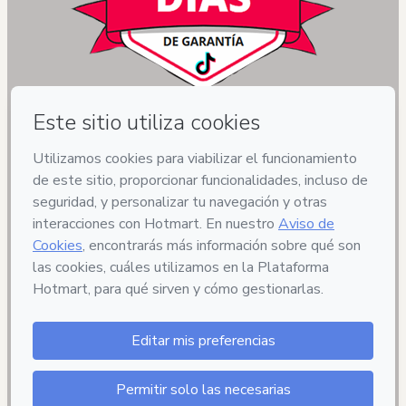
Tienes 15 días para devolverlo si  no estás 
totalmente satisfecho
Privacidad
Tu información está 100% segura
Compra segura
Ambiente seguro y autenticado
Entrega por email