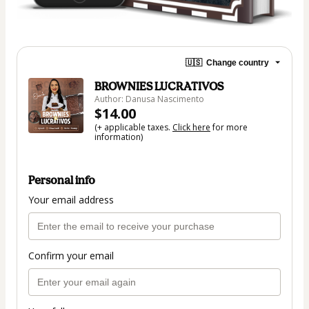
🇺🇸
Change country
BROWNIES LUCRATIVOS
Author: Danusa Nascimento
$14.00
(+ applicable taxes.
Click here
for more
information)
Personal info
Your email address
Confirm your email