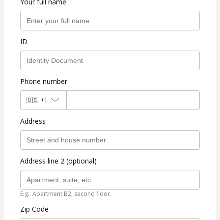
Your full name
ID
Phone number
🇺🇸
+1
Address
Address line 2 (optional)
E.g.: Apartment B2, second floor.
Zip Code