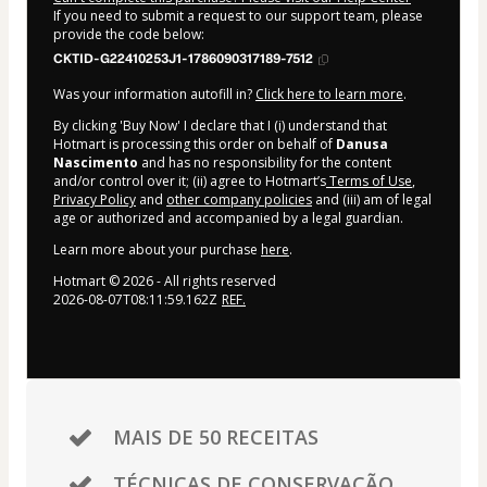
If you need to submit a request to our support team, please
provide the code below:
CKTID-G22410253J1-1786090317189-7512
Was your information autofill in?
Click here to learn more
.
By clicking 'Buy Now' I declare that I (i) understand that
Hotmart is processing this order on behalf of
Danusa
Nascimento
and has no responsibility for the content
and/or control over it; (ii) agree to Hotmart’s
Terms of Use
,
Privacy Policy
and
other company policies
and (iii) am of legal
age or authorized and accompanied by a legal guardian.
Learn more about your purchase
here
.
Hotmart ©
2026
- All rights reserved
2026-08-07T08:11:59.162Z
REF.
MAIS DE 50 RECEITAS
TÉCNICAS DE CONSERVAÇÃO