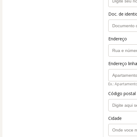
Doc. de ident
Endereço
Endereço linha
Ex.: Apartament
Código postal
Cidade