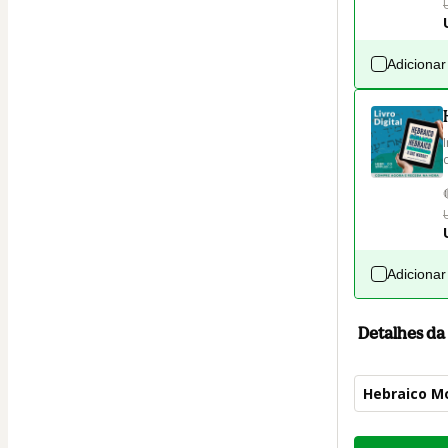
Adicionar
Adicionar
Detalhes d
Hebraico M
Total