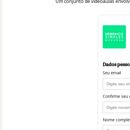
Um conjunto de videoaulas envolv
Dados pesso
Seu email
Confirme seu 
Nome comple