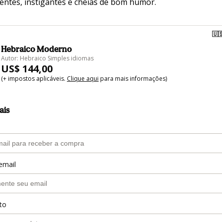
entes, instigantes e cheias de bom humor.
🇺
Hebraico Moderno
Autor: Hebraico Simples idiomas
US$ 144,00
(+ impostos aplicáveis.
Clique aqui
para mais informações)
ais
email
to