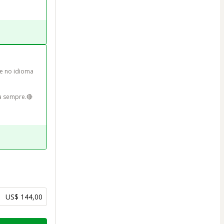
e no idioma 
ra sempre.🔴
US$ 144,00