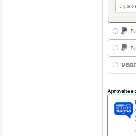
Pa
Pa
Aproveite e 