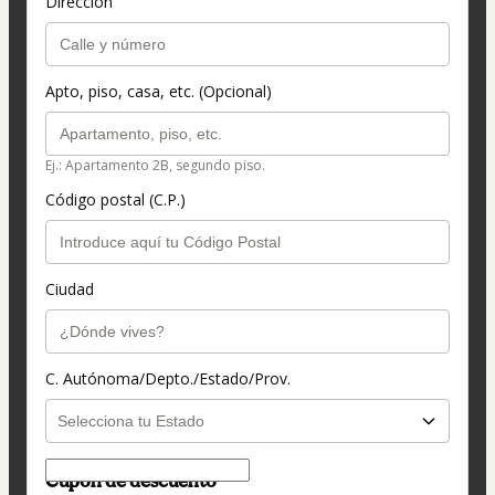
Dirección
Apto, piso, casa, etc. (Opcional)
Ej.: Apartamento 2B, segundo piso.
Código postal (C.P.)
Ciudad
C. Autónoma/Depto./Estado/Prov.
Cupón de descuento