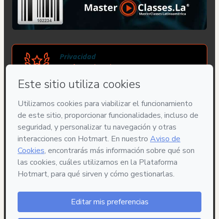
Privacidad
Tu información está 100% segura
Compra segura
Ambiente seguro y autenticado
Entrega por email
Acceso al producto entregado por email
Contenido aprobado
100% revisado y aprobado