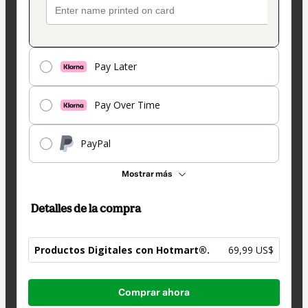
Pay Later
Pay Over Time
PayPal
Mostrar más
Detalles de la compra
Productos Digitales con Hotmart®.
69,99 US$
Total
Comprar ahora
de