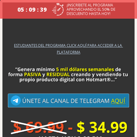
¡INSCRÍBETE AL PROGRAMA
05 : 09 : 39
APROVECHANDO EL 50% DE
DESCUENTO HASTA HOY!
ESTUDIANTES DEL PROGRAMA CLICK AQUÍ PARA ACCEDER A LA 
PLATAFORMA