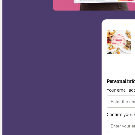
Personal inf
Your email ad
Confirm your 