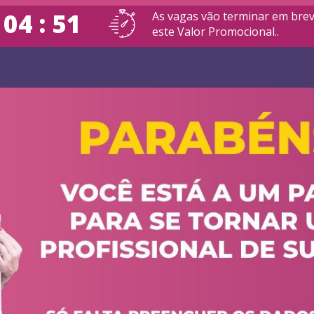
 04 : 50
As vagas vão terminar em bre
este Valor Promocional..