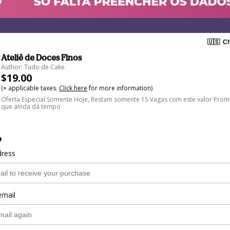
🇺🇸
Ch
Ateliê de Doces Finos
Author: Tudo de Cake
$19.00
(+ applicable taxes.
Click here
for more information)
Oferta Especial Somente Hoje, Restam somente 15 Vagas com este valor Promo
que ainda dá tempo
o
dress
email