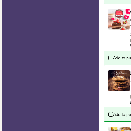
Add to p
Add to p