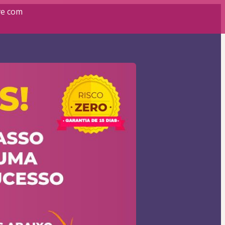
ve com