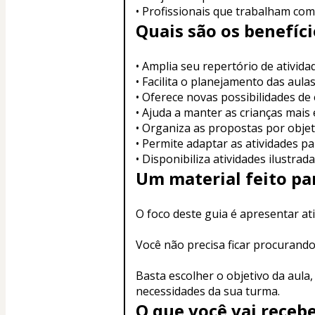
• Profissionais que trabalham com
Quais são os benefíci
• Amplia seu repertório de ativida
• Facilita o planejamento das aula
• Oferece novas possibilidades de
• Ajuda a manter as crianças mais 
• Organiza as propostas por objet
• Permite adaptar as atividades p
• Disponibiliza atividades ilustrad
Um material feito par
O foco deste guia é apresentar at
Você não precisa ficar procurando
Basta escolher o objetivo da aula
necessidades da sua turma.
O que você vai receb