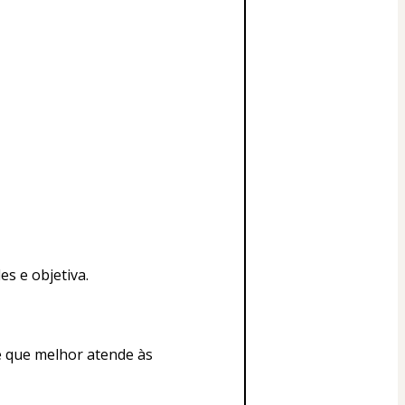
s e objetiva.
e que melhor atende às 