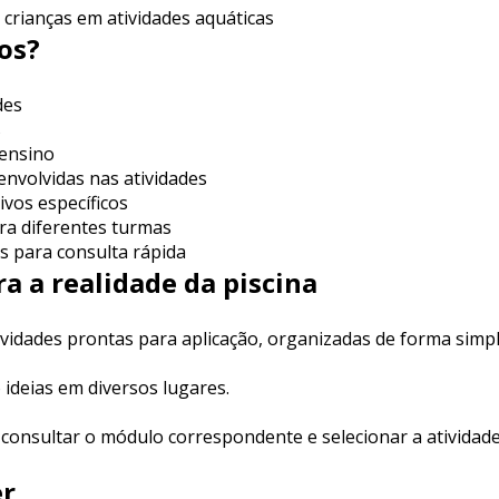
 crianças em atividades aquáticas
os?
des
s
 ensino
envolvidas nas atividades
ivos específicos
ara diferentes turmas
as para consulta rápida
a a realidade da piscina
ividades prontas para aplicação, organizadas de forma simple
 ideias em diversos lugares.
, consultar o módulo correspondente e selecionar a atividad
er