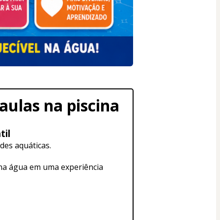
aulas na piscina
til
des aquáticas.
 na água em uma experiência 