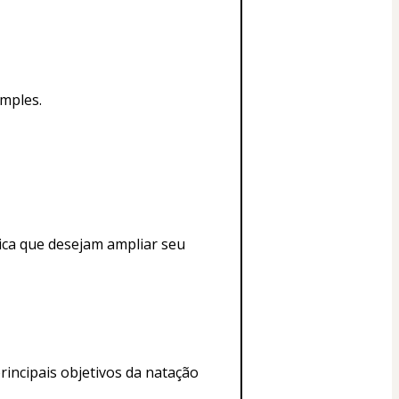
imples.
ica que desejam ampliar seu 
rincipais objetivos da natação 