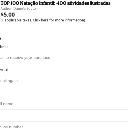
TOP 100 Natação Infantil: +100 atividades ilustradas
Author: Daniela Souto
$5.00
(+ applicable taxes.
Click here
for more information)
o
dress
email