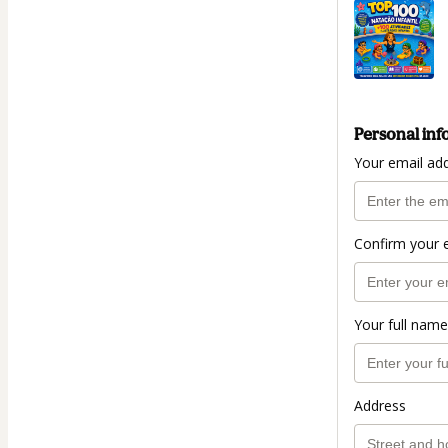
Personal inf
Your email ad
Confirm your 
Your full name
Address