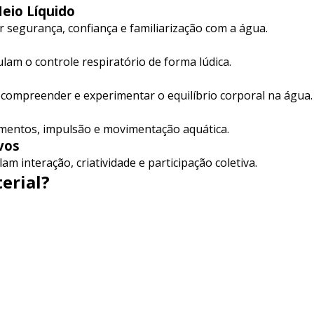
eio Líquido
 segurança, confiança e familiarização com a água.
lam o controle respiratório de forma lúdica.
 compreender e experimentar o equilíbrio corporal na água.
amentos, impulsão e movimentação aquática.
vos
m interação, criatividade e participação coletiva.
erial?