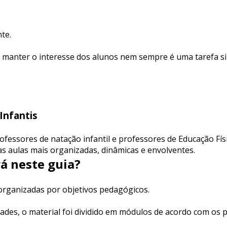
te.
a manter o interesse dos alunos nem sempre é uma tarefa s
Infantis
fessores de natação infantil e professores de Educação Fís
 as aulas mais organizadas, dinâmicas e envolventes.
á neste guia?
 organizadas por objetivos pedagógicos.
vidades, o material foi dividido em módulos de acordo com os p