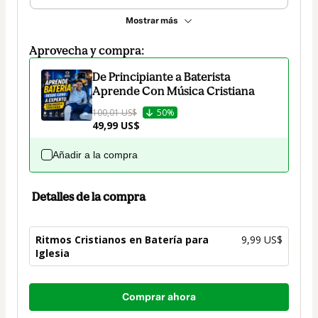
Mostrar más
Aprovecha y compra:
De Principiante a Baterista
Aprende Con Música Cristiana
100,01 US$
50%
49,99 US$
Añadir a la compra
Detalles de la compra
Ritmos Cristianos en Batería para
9,99 US$
Iglesia
Total
Comprar ahora
de
9,99 US$