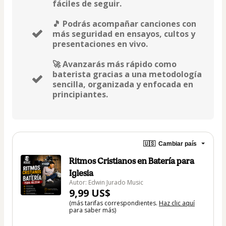
fáciles de seguir.
🎵 Podrás acompañar canciones con
más seguridad en ensayos, cultos y
presentaciones en vivo.
🚀 Avanzarás más rápido como
baterista gracias a una metodología
sencilla, organizada y enfocada en
principiantes.
🇺🇸
Cambiar país
Ritmos Cristianos en Batería para
Iglesia
Autor: Edwin Jurado Music
9,99 US$
(más tarifas correspondientes.
Haz clic aquí
para saber más)