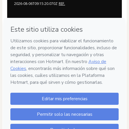
2026-08-06T09:15:20.070Z
REF.
Privacidad
Tu información está 100% segura
Compra segura
Ambiente seguro y autenticado
Entrega por email
Acceso al producto entregado por email
Contenido aprobado
100% revisado y aprobado