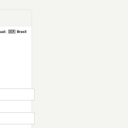
ual:
🇧🇷
Brasil