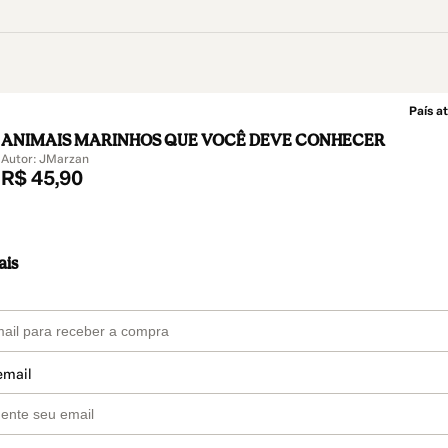
País at
ANIMAIS MARINHOS QUE VOCÊ DEVE CONHECER
Autor: JMarzan
R$ 45,90
ais
email