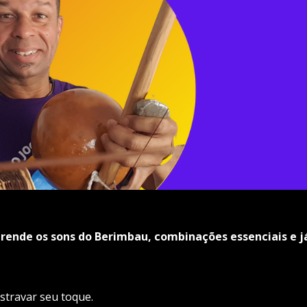
rende os sons do Berimbau, combinações essenciais e j
estravar seu toque.