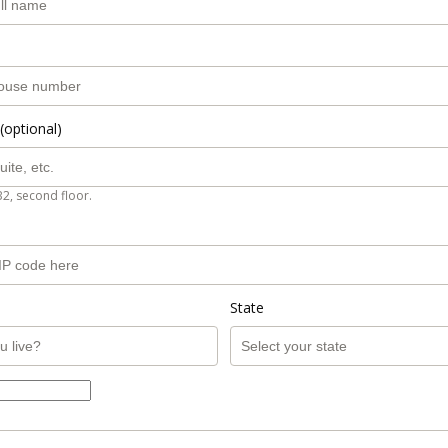
(optional)
B2, second floor.
State