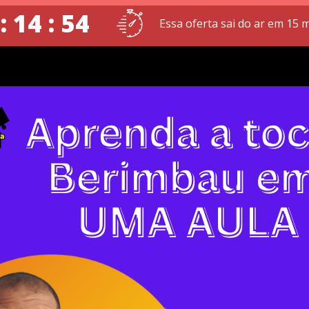
: 14 : 53
Essa oferta sai do ar em 15 