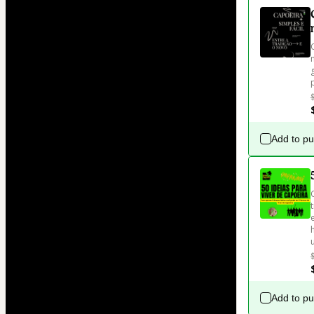
Add to p
Add to p