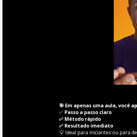
🎯 Em apenas uma aula, você ap
✅ 
Passo a passo claro
✅ Método rápido
✅ Resultado imediato
💡 Ideal para iniciantes ou para d