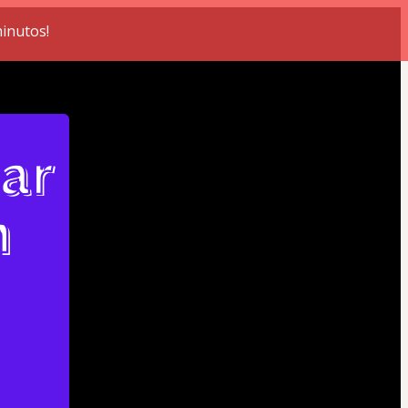
minutos!