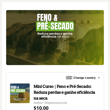
🇺🇸
Change country
Mini Curso | Feno e Pré-Secado:
Reduza perdas e ganhe eficiência
na seca
Author: felipemoura.me
$10.00