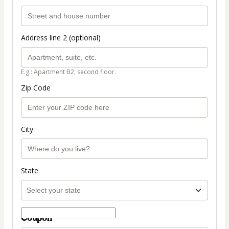
Address line 2 (optional)
E.g.: Apartment B2, second floor.
Zip Code
City
State
Coupon