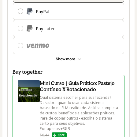
PayPal
Pay Later
Show more
Buy together
Mini Curso | Guia Prático: Pastejo
Contínuo X Rotacionado
Qual sistema escolher para sua fazenda?

Descubra quando usar cada sistema 
baseado na SUA realidade. Análise completa 
de custos, benefícios e aplicações práticas. 
Pare de copiar outros - escolha o sistema 
certo para seus objetivos.

Por apenas +R$ 9
$6.44
69%