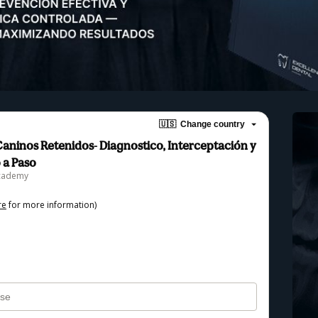
🇺🇸
Change country
aninos Retenidos- Diagnostico, Interceptación y
 a Paso
Academy
re
for more information)