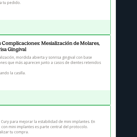
 a tu pedido.
 Complicaciones: Mesialización de Molares,
isa Gingival
ización, mordida abierta y sonrisa gingival con base 
ciones que más aparecen junto a casos de dientes retenidos 
ndo la casilla.
. Cury para mejorar la estabilidad de mini implantes. En 
 con mini implantes es parte central del protocolo. 

alizar tu compra.