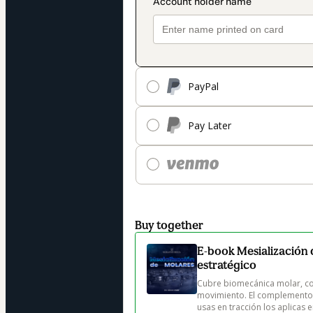
PayPal
Pay Later
Buy together
E-book Mesialización 
estratégico
Cubre biomecánica molar, con
movimiento. El complemento 
usas en tracción los aplicas e