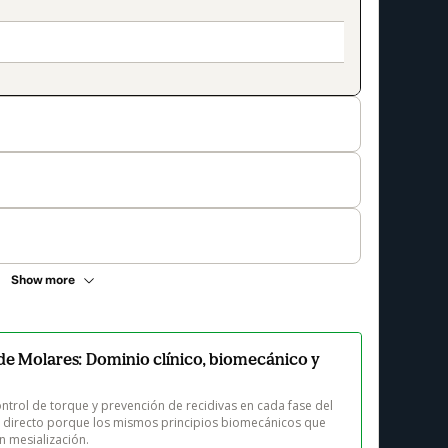
Show more
de Molares: Dominio clínico, biomecánico y
trol de torque y prevención de recidivas en cada fase del 
directo porque los mismos principios biomecánicos que 
n mesialización. 
